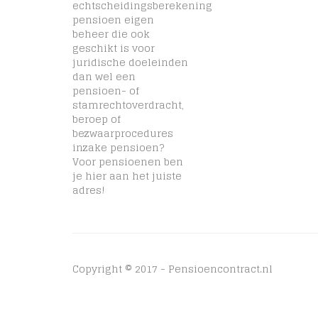
echtscheidingsberekening
pensioen eigen
beheer die ook
geschikt is voor
juridische doeleinden
dan wel een
pensioen- of
stamrechtoverdracht,
beroep of
bezwaarprocedures
inzake pensioen?
Voor pensioenen ben
je hier aan het juiste
adres!
Copyright © 2017 - Pensioencontract.nl