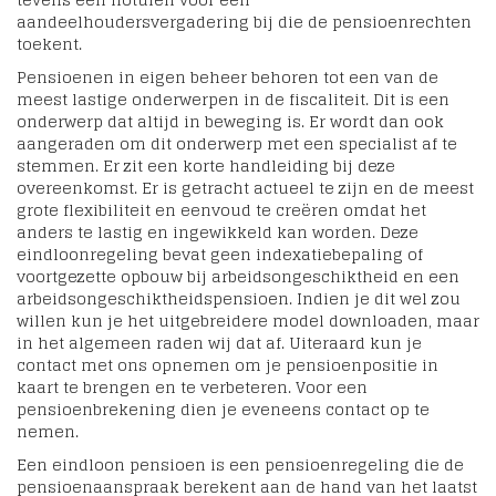
aandeelhoudersvergadering bij die de pensioenrechten
toekent.
Pensioenen in eigen beheer behoren tot een van de
meest lastige onderwerpen in de fiscaliteit. Dit is een
onderwerp dat altijd in beweging is. Er wordt dan ook
aangeraden om dit onderwerp met een specialist af te
stemmen. Er zit een korte handleiding bij deze
overeenkomst. Er is getracht actueel te zijn en de meest
grote flexibiliteit en eenvoud te creëren omdat het
anders te lastig en ingewikkeld kan worden. Deze
eindloonregeling bevat geen indexatiebepaling of
voortgezette opbouw bij arbeidsongeschiktheid en een
arbeidsongeschiktheidspensioen. Indien je dit wel zou
willen kun je het uitgebreidere model downloaden, maar
in het algemeen raden wij dat af. Uiteraard kun je
contact met ons opnemen om je pensioenpositie in
kaart te brengen en te verbeteren. Voor een
pensioenbrekening dien je eveneens contact op te
nemen.
Een eindloon pensioen is een pensioenregeling die de
pensioenaanspraak berekent aan de hand van het laatst