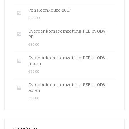
Pensioenkeuze 2017
€
195.00
Overeenkomst omzetting PEB in ODV -
PP
€
30.00
Overeenkomst omzetting PEB in ODV -
intern
€
30.00
Overeenkomst omzetting PEB in ODV -
extern
€
30.00
Categorie