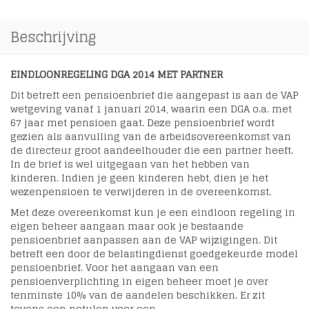
Beschrijving
EINDLOONREGELING DGA 2014 MET PARTNER
Dit betreft een pensioenbrief die aangepast is aan de VAP
wetgeving vanaf 1 januari 2014, waarin een DGA o.a. met
67 jaar met pensioen gaat. Deze pensioenbrief wordt
gezien als aanvulling van de arbeidsovereenkomst van
de directeur groot aandeelhouder die een partner heeft.
In de brief is wel uitgegaan van het hebben van
kinderen. Indien je geen kinderen hebt, dien je het
wezenpensioen te verwijderen in de overeenkomst.
Met deze overeenkomst kun je een eindloon regeling in
eigen beheer aangaan maar ook je bestaande
pensioenbrief aanpassen aan de VAP wijzigingen. Dit
betreft een door de belastingdienst goedgekeurde model
pensioenbrief. Voor het aangaan van een
pensioenverplichting in eigen beheer moet je over
tenminste 10% van de aandelen beschikken. Er zit
tevens een notulen voor een