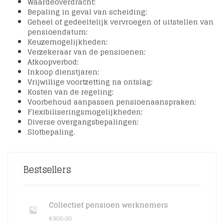
Waardeoverdracht;
Bepaling in geval van scheiding;
Geheel of gedeeltelijk vervroegen of uitstellen van
pensioendatum;
Keuzemogelijkheden;
Verzekeraar van de pensioenen;
Afkoopverbod;
Inkoop dienstjaren;
Vrijwillige voortzetting na ontslag;
Kosten van de regeling;
Voorbehoud aanpassen pensioenaanspraken;
Flexibiliseringsmogelijkheden;
Diverse overgangsbepalingen;
Slotbepaling.
Bestsellers
Collectief pensioen werknemers
€
900.00