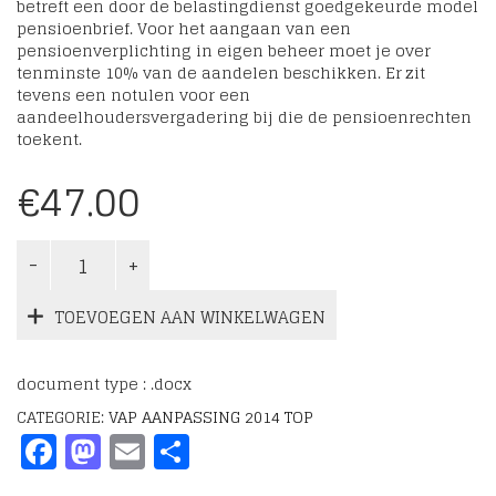
betreft een door de belastingdienst goedgekeurde model
pensioenbrief. Voor het aangaan van een
pensioenverplichting in eigen beheer moet je over
tenminste 10% van de aandelen beschikken. Er zit
tevens een notulen voor een
aandeelhoudersvergadering bij die de pensioenrechten
toekent.
€
47.00
TOEVOEGEN AAN WINKELWAGEN
document type : .docx
CATEGORIE:
VAP AANPASSING 2014 TOP
Facebook
Mastodon
Email
Delen