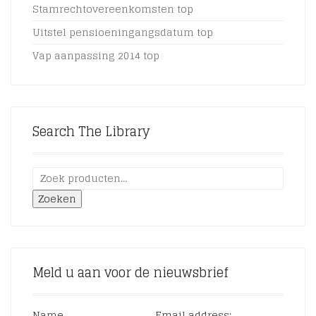
Stamrechtovereenkomsten top
Uitstel pensioeningangsdatum top
Vap aanpassing 2014 top
Search The Library
Zoeken
Meld u aan voor de nieuwsbrief
Name
Email address: