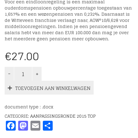
Voor een eindloonregeling is een maximaal
ouderdomspensioen opbouwpercentage toegestaan van
1,657% en een wezenpensioen van 0,232%. Daarnaast is
de Witteveen franchise verlaagt naar, AOW*10/6,628 voor
middelloonregelingen. Indien je een pensioengevend
salaris hebt van meer dan EUR 100.000 dan mag je over
het meerdere geen pensioen meer opbouwen.
€
27.00
TOEVOEGEN AAN WINKELWAGEN
document type : .docx
CATEGORIE:
AANPASSINGSRONDE 2015 TOP
Facebook
Mastodon
Email
Delen