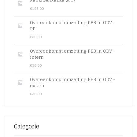
Pensioenkeuze 2017
€
195.00
Overeenkomst omzetting PEB in ODV -
PP
€
30.00
Overeenkomst omzetting PEB in ODV -
intern
€
30.00
Overeenkomst omzetting PEB in ODV -
extern
€
30.00
Categorie