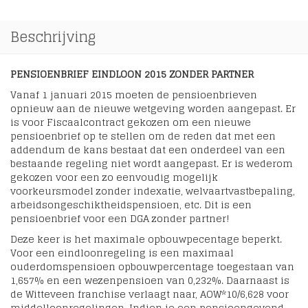
Beschrijving
PENSIOENBRIEF EINDLOON 2015 ZONDER PARTNER
Vanaf 1 januari 2015 moeten de pensioenbrieven
opnieuw aan de nieuwe wetgeving worden aangepast. Er
is voor Fiscaalcontract gekozen om een nieuwe
pensioenbrief op te stellen om de reden dat met een
addendum de kans bestaat dat een onderdeel van een
bestaande regeling niet wordt aangepast. Er is wederom
gekozen voor een zo eenvoudig mogelijk
voorkeursmodel zonder indexatie, welvaartvastbepaling,
arbeidsongeschiktheidspensioen, etc. Dit is een
pensioenbrief voor een DGA zonder partner!
Deze keer is het maximale opbouwpecentage beperkt.
Voor een eindloonregeling is een maximaal
ouderdomspensioen opbouwpercentage toegestaan van
1,657% en een wezenpensioen van 0,232%. Daarnaast is
de Witteveen franchise verlaagt naar, AOW*10/6,628 voor
middelloonregelingen. Indien je een pensioengevend