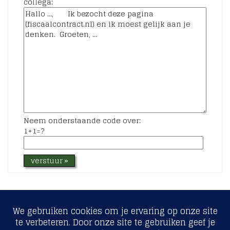
collega:
Neem onderstaande code over:
1+1=?