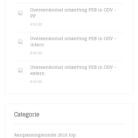
Overeenkomst omzetting PEB in ODV -
PP
€
30.00
Overeenkomst omzetting PEB in ODV -
intern
€
30.00
Overeenkomst omzetting PEB in ODV -
extern
€
30.00
Categorie
Aanpassingsronde 2015 top