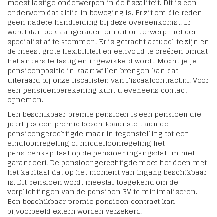
meest lastige onderwerpen in de fiscaliteit. Dit is een
onderwerp dat altijd in beweging is. Er zit om die reden
geen nadere handleiding bij deze overeenkomst. Er
wordt dan ook aangeraden om dit onderwerp met een
specialist af te stemmen. Er is getracht actueel te zijn en
de meest grote flexibiliteit en eenvoud te creëren omdat
het anders te lastig en ingewikkeld wordt. Mocht je je
pensioenpositie in kaart willen brengen kan dat
uiteraard bij onze fiscalisten van Fiscaalcontract.nl. Voor
een pensioenberekening kunt u eveneens contact
opnemen.
Een beschikbaar premie pensioen is een pensioen die
jaarlijks een premie beschikbaar stelt aan de
pensioengerechtigde maar in tegenstelling tot een
eindloonregeling of middelloonregeling het
pensioenkapitaal op de pensioeningangsdatum niet
garandeert. De pensioengerechtigde moet het doen met
het kapitaal dat op het moment van ingang beschikbaar
is. Dit pensioen wordt meestal toegekend om de
verplichtingen van de pensioen BV te minimaliseren.
Een beschikbaar premie pensioen contract kan
bijvoorbeeld extern worden verzekerd.