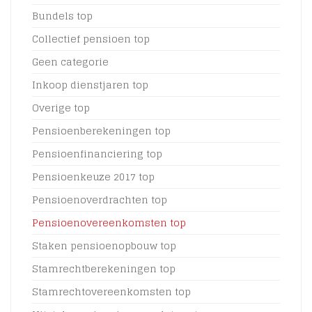
Bundels top
Collectief pensioen top
Geen categorie
Inkoop dienstjaren top
Overige top
Pensioenberekeningen top
Pensioenfinanciering top
Pensioenkeuze 2017 top
Pensioenoverdrachten top
Pensioenovereenkomsten top
Staken pensioenopbouw top
Stamrechtberekeningen top
Stamrechtovereenkomsten top