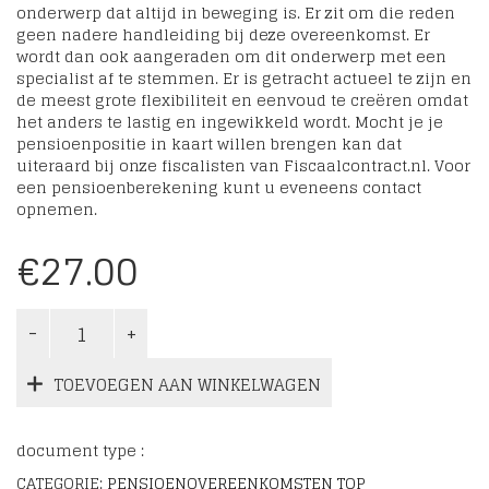
onderwerp dat altijd in beweging is. Er zit om die reden
geen nadere handleiding bij deze overeenkomst. Er
wordt dan ook aangeraden om dit onderwerp met een
specialist af te stemmen. Er is getracht actueel te zijn en
de meest grote flexibiliteit en eenvoud te creëren omdat
het anders te lastig en ingewikkeld wordt. Mocht je je
pensioenpositie in kaart willen brengen kan dat
uiteraard bij onze fiscalisten van Fiscaalcontract.nl. Voor
een pensioenberekening kunt u eveneens contact
opnemen.
€
27.00
TOEVOEGEN AAN WINKELWAGEN
document type :
CATEGORIE:
PENSIOENOVEREENKOMSTEN TOP